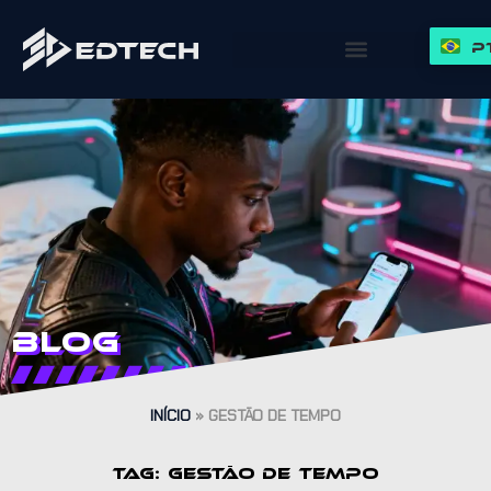
P
Blog
INÍCIO
»
GESTÃO DE TEMPO
TAG: GESTÃO DE TEMPO