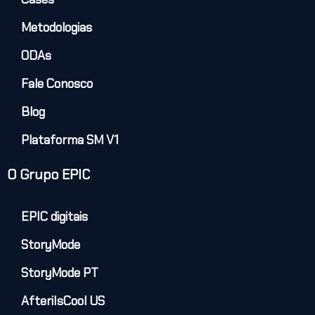
Metodologias
ODAs
Fale Conosco
Blog
Plataforma SM V1
O Grupo EPIC
EPIC digitais
StoryMode
StoryMode PT
AfteriIsCool US