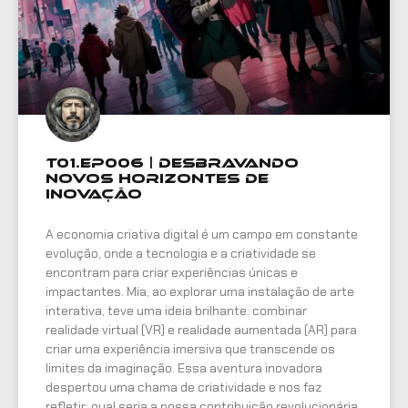
T01.EP006 | Desbravando
Novos Horizontes de
Inovação
A economia criativa digital é um campo em constante
evolução, onde a tecnologia e a criatividade se
encontram para criar experiências únicas e
impactantes. Mia, ao explorar uma instalação de arte
interativa, teve uma ideia brilhante: combinar
realidade virtual (VR) e realidade aumentada (AR) para
criar uma experiência imersiva que transcende os
limites da imaginação. Essa aventura inovadora
despertou uma chama de criatividade e nos faz
refletir: qual seria a nossa contribuição revolucionária