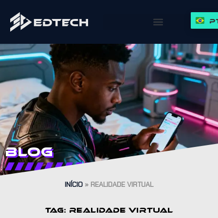
P
Blog
INÍCIO
»
REALIDADE VIRTUAL
TAG: REALIDADE VIRTUAL