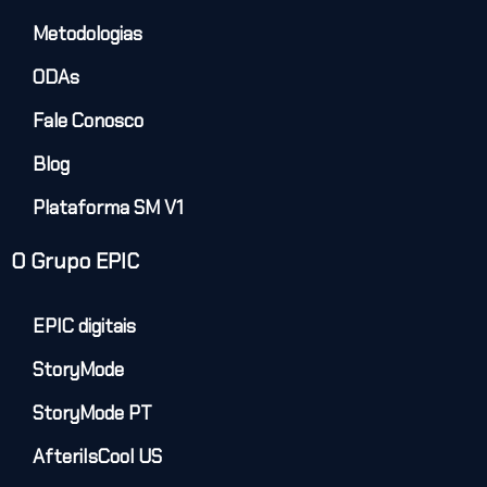
Metodologias
ODAs
Fale Conosco
Blog
Plataforma SM V1
O Grupo EPIC
EPIC digitais
StoryMode
StoryMode PT
AfteriIsCool US