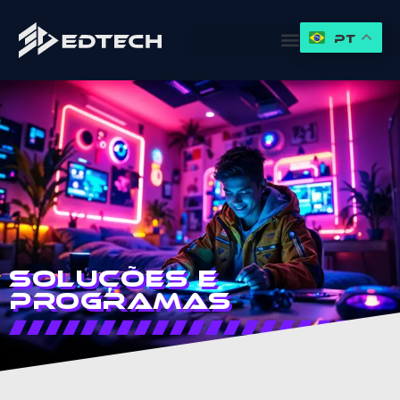
PT
Soluções e
Programas