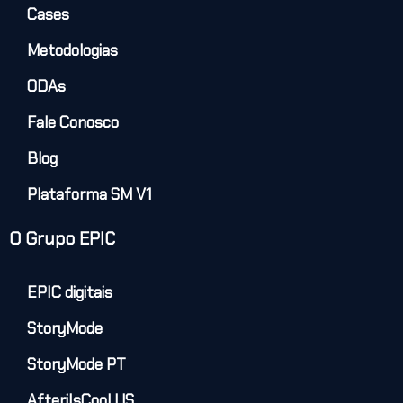
Cases
Metodologias
ODAs
Fale Conosco
Blog
Plataforma SM V1
O Grupo EPIC
EPIC digitais
StoryMode
StoryMode PT
AfteriIsCool US