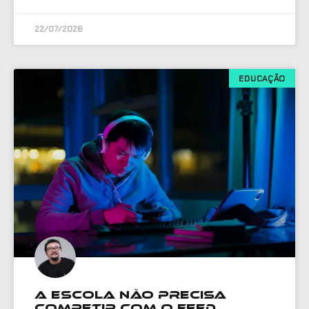
22/07/2026
EDUCAÇÃO
A escola não precisa
competir com o feed.