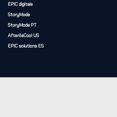
EPIC digitais
StoryMode
StoryMode PT
AfteriIsCool US
EPIC solutions ES