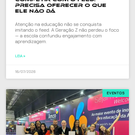
Precisa oferecer o que
ele não dá
Atenção na educação não se conquista
imitando o feed. A Geração Z não perdeu o foco
— a escola confundiu engajamento com
aprendizagem.
LEIA »
16/07/2026
EVENTOS