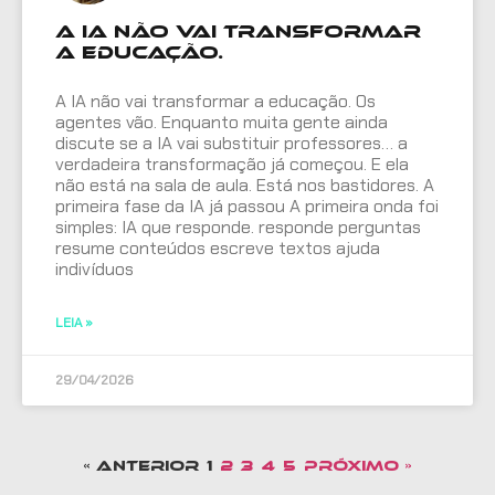
A IA não vai transformar
a educação.
A IA não vai transformar a educação. Os
agentes vão. Enquanto muita gente ainda
discute se a IA vai substituir professores… a
verdadeira transformação já começou. E ela
não está na sala de aula. Está nos bastidores. A
primeira fase da IA já passou A primeira onda foi
simples: IA que responde. responde perguntas
resume conteúdos escreve textos ajuda
indivíduos
LEIA »
29/04/2026
« Anterior
1
2
3
4
5
Próximo »