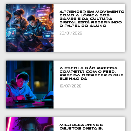
Aprender em movimento
como a lógica dos
games e da cultura
digital está redefinindo
o papel do aluno
20/01/2026
A escola não precisa
competir com o feed.
Precisa oferecer o que
ele não dá
16/07/2026
Microlearning e
Objetos Digitais: