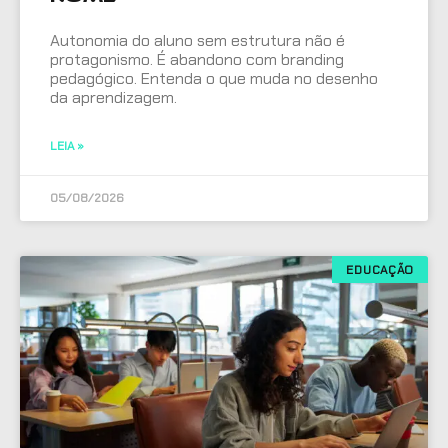
Autonomia do aluno sem estrutura não é
protagonismo. É abandono com branding
pedagógico. Entenda o que muda no desenho
da aprendizagem.
LEIA »
05/08/2026
EDUCAÇÃO