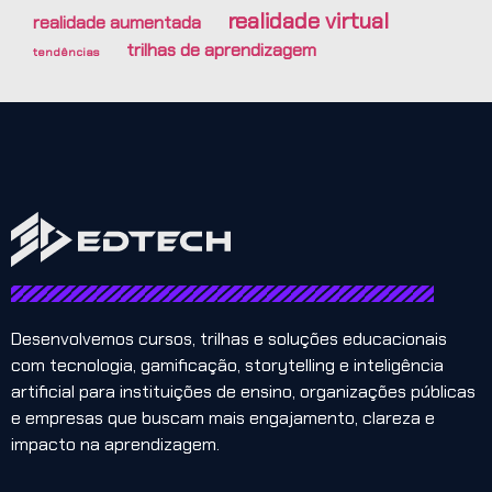
realidade virtual
realidade aumentada
trilhas de aprendizagem
tendências
Desenvolvemos cursos, trilhas e soluções educacionais
com tecnologia, gamificação, storytelling e inteligência
artificial para instituições de ensino, organizações públicas
e empresas que buscam mais engajamento, clareza e
impacto na aprendizagem.