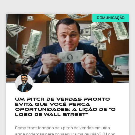
COMUNICAÇÃO
Um pitch de vendas pronto
evita que você perca
oportunidades: A lição de “O
Lobo de Wall Street”
Como transformar o seu pitch de vendas em uma
arma poderosa para conseguir uma reunião? O Lobo