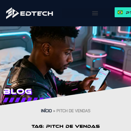
P
Blog
INÍCIO
»
PITCH DE VENDAS
TAG: PITCH DE VENDAS