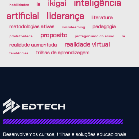
inteligência
ikigai
ia
habilidades
artificial
liderança
literatura
metodologias ativas
pedagogia
microlearning
proposito
produtividade
protagonismo do aluno
ra
realidade virtual
realidade aumentada
trilhas de aprendizagem
tendências
Desenvolvemos cursos, trilhas e soluções educacionais