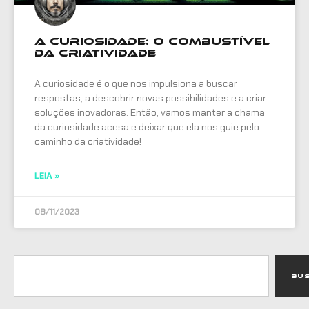
A Curiosidade: O Combustível
da Criatividade
A curiosidade é o que nos impulsiona a buscar
respostas, a descobrir novas possibilidades e a criar
soluções inovadoras. Então, vamos manter a chama
da curiosidade acesa e deixar que ela nos guie pelo
caminho da criatividade!
LEIA »
08/11/2023
Bu