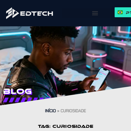
P
Blog
INÍCIO
»
CURIOSIDADE
TAG: CURIOSIDADE