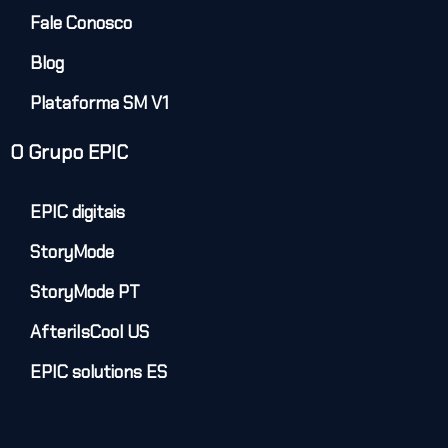
Fale Conosco
Blog
Plataforma SM V1
O Grupo EPIC
EPIC digitais
StoryMode
StoryMode PT
AfteriIsCool US
EPIC solutions ES