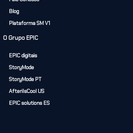
Blog
Plataforma SM V1
O Grupo EPIC
EPIC digitais
StoryMode
StoryMode PT
AfteriIsCool US
EPIC solutions ES