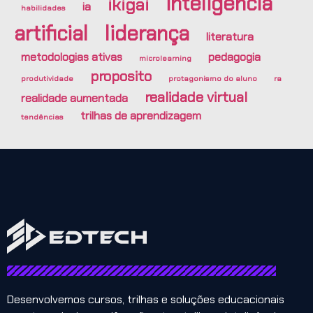
inteligência
ikigai
ia
habilidades
artificial
liderança
literatura
metodologias ativas
pedagogia
microlearning
proposito
produtividade
protagonismo do aluno
ra
realidade virtual
realidade aumentada
trilhas de aprendizagem
tendências
Desenvolvemos cursos, trilhas e soluções educacionais