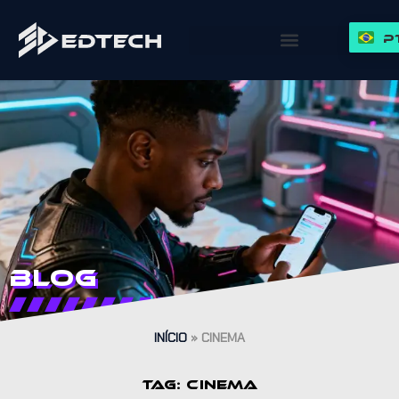
P
Blog
INÍCIO
»
CINEMA
TAG: CINEMA