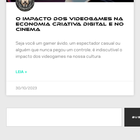
O Impacto dos Videogames na
Economia Criativa Digital e no
Cinema
Seja você um gamer ávido, um espectador casual ou
alguém que nunca pegou um controle, é indiscutível o
impacto dos videogames na nossa cultura.
LEIA »
30/10/2023
Bu