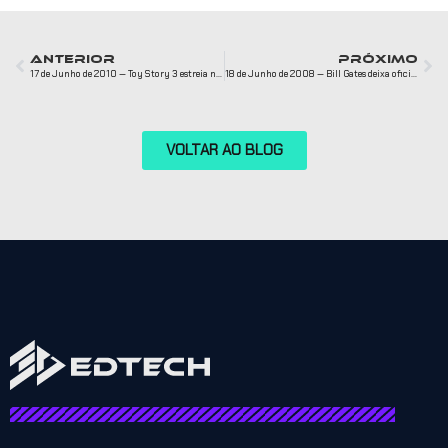
ANTERIOR
PRÓXIMO
17 de Junho de 2010 — Toy Story 3 estreia nos cinemas
18 de Junho de 2008 — Bill Gates deixa oficialmente a Microsoft
VOLTAR AO BLOG