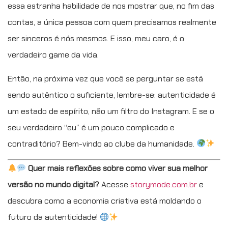
essa estranha habilidade de nos mostrar que, no fim das
contas, a única pessoa com quem precisamos realmente
ser sinceros é nós mesmos. E isso, meu caro, é o
verdadeiro game da vida.
Então, na próxima vez que você se perguntar se está
sendo autêntico o suficiente, lembre-se: autenticidade é
um estado de espírito, não um filtro do Instagram. E se o
seu verdadeiro “eu” é um pouco complicado e
contraditório? Bem-vindo ao clube da humanidade.
Quer mais reflexões sobre como viver sua melhor
versão no mundo digital?
Acesse
storymode.com.br
e
descubra como a economia criativa está moldando o
futuro da autenticidade!