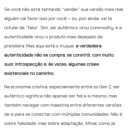
Se você não está tentando “vender” sua versão mais real,
alguém vai fazer isso por você – ou, pior ainda, vai te
rotular de “fake”. Sim, ser autêntico virou commodity, e a
autenticidade virou o produto mais desejado da
prateleira. Mas aqui está o truque:
a verdadeira
autenticidade não se compra, se constrói, com muito
suor, introspecção e, às vezes, algumas crises
existenciais no caminho.
Na economia criativa, especialmente entre os Gen Z, ser
autêntico significa não apenas ser fiel a si mesmo, mas
também navegar com maestria entre diferentes versões
de si para se conectar com múltiplas comunidades. Não é
sobre falsidade, mas sobre adaptação. Afinal, como já