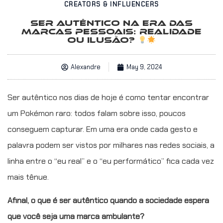
CREATORS & INFLUENCERS
SER AUTÊNTICO NA ERA DAS
MARCAS PESSOAIS: REALIDADE
OU ILUSÃO?
Alexandre
May 9, 2024
Ser autêntico nos dias de hoje é como tentar encontrar
um Pokémon raro: todos falam sobre isso, poucos
conseguem capturar. Em uma era onde cada gesto e
palavra podem ser vistos por milhares nas redes sociais, a
linha entre o “eu real” e o “eu performático” fica cada vez
mais tênue.
Afinal, o que é ser autêntico quando a sociedade espera
que você seja uma marca ambulante?