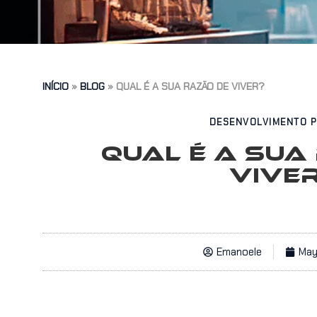
INÍCIO
»
BLOG
»
QUAL É A SUA RAZÃO DE VIVER?
DESENVOLVIMENTO 
QUAL É A SUA
VIVE
Emanoele
May