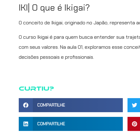
IKI| O que é Ikigai?
O conceito de Ikigai, originado no Japão, representa aq
O curso Ikigai é para quem busca entender sua trajet
com seus valores. Na aula 01, exploramos esse concei
decisões pessoais e profissionais.
Curtiu?
COMPARTILHE
COMPARTILHE