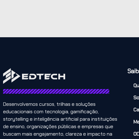
Saib
Q
So
Desenvolvemos cursos, trilhas e soluções
Ca
educacionais com tecnologia, gamificação,
storytelling e inteligência artificial para instituições
Me
de ensino, organizações públicas e empresas que
buscam mais engajamento, clareza e impacto na
O