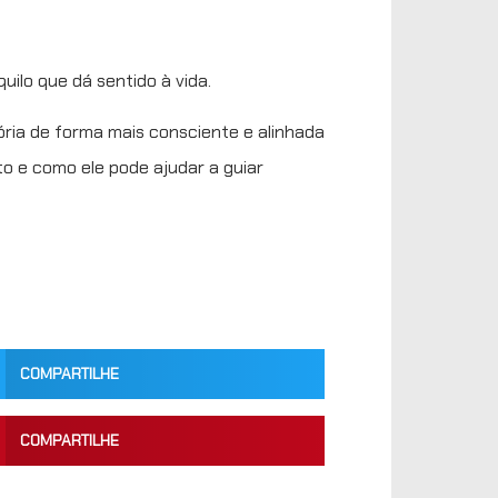
uilo que dá sentido à vida.
ória de forma mais consciente e alinhada
to e como ele pode ajudar a guiar
COMPARTILHE
COMPARTILHE