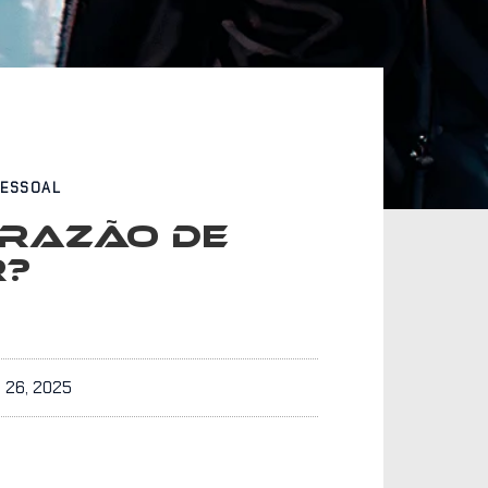
PESSOAL
 RAZÃO DE
R?
 26, 2025