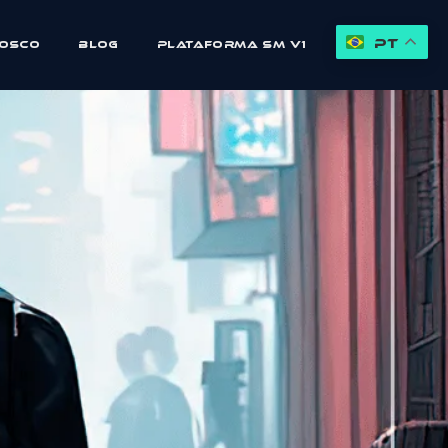
PT
nosco
Blog
Plataforma SM V1