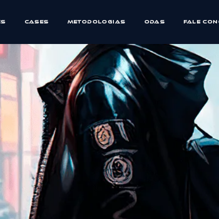
es
Cases
Metodologias
ODAs
Fale Co