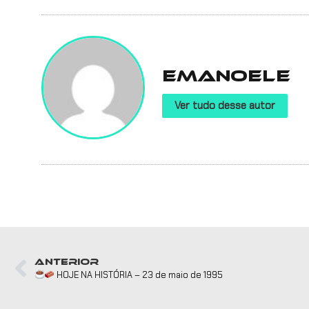
Emanoele
Ver tudo desse autor
ANTERIOR
HOJE NA HISTÓRIA – 23 de maio de 1995