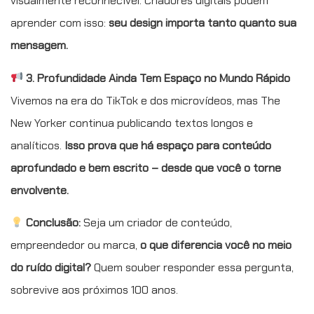
visualmente reconhecível. Criadores digitais podem
aprender com isso:
seu design importa tanto quanto sua
mensagem.
3. Profundidade Ainda Tem Espaço no Mundo Rápido
Vivemos na era do TikTok e dos microvídeos, mas The
New Yorker continua publicando textos longos e
analíticos.
Isso prova que há espaço para conteúdo
aprofundado e bem escrito – desde que você o torne
envolvente.
Conclusão:
Seja um criador de conteúdo,
empreendedor ou marca,
o que diferencia você no meio
do ruído digital?
Quem souber responder essa pergunta,
sobrevive aos próximos 100 anos.