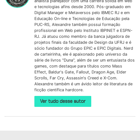
analista planejador com uma carreira sólida em web
e tecnologias afins desde 2000. Pós-graduado em
Digital Manager e Metaversos pelo IBMEC RJ e em
Educação On-line e Tecnologias de Educação pela
PUC-RS, Alexandre também possui formação
profissional em Web pelo Instituto IBPINET e ESPN-
RJ. Já atuou como membro da banca julgadora de
projetos finais da faculdade de Design da UFRJ e é
sócio fundador do Grupo EPIC e EPIC Digitais. Nerd
de carteirinha, ele é apaixonado pelo universo da
série de livros "Duna", além de ser um entusiasta dos
games, com destaque para títulos como Mass
Effect, Baldur's Gate, Fallout, Dragon Age, Elder
Scrolls, Far Cry, Assassin's Creed e X-Com.
Alexandre também é um ávido leitor de literatura de
ficção científica hardcore.
Ver tudo desse autor