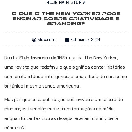
HOJE NA HISTÓRIA
O QUE O THE NEW YORKER PODE
ENSINAR SOBRE CRIATIVIDADE E
BRANDING?
Alexandre
February 7, 2024
No dia
21 de fevereiro de 1925
, nascia
The New Yorker
,
uma revista que redefiniu o que significa contar histórias
com profundidade, inteligência e uma pitada de sarcasmo
britânico (mesmo sendo americana).
Mas por que essa publicação sobreviveu a um século de
mudanças tecnológicas e transformações de mídia,
enquanto tantas outras desapareceram como poeira
cósmica?