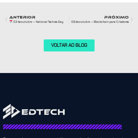
ANTERIOR
PRÓXIMO
03 de outubro — National Techies Day
06 de outubro — Blockchain para Criadores
VOLTAR AO BLOG