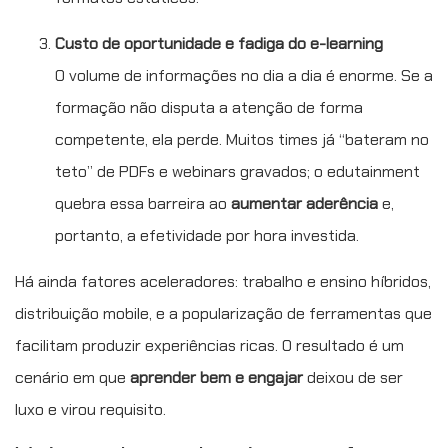
Custo de oportunidade e fadiga do e-learning
O volume de informações no dia a dia é enorme. Se a
formação não disputa a atenção de forma
competente, ela perde. Muitos times já “bateram no
teto” de PDFs e webinars gravados; o edutainment
quebra essa barreira ao
aumentar aderência
e,
portanto, a efetividade por hora investida.
Há ainda fatores aceleradores: trabalho e ensino híbridos,
distribuição mobile, e a popularização de ferramentas que
facilitam produzir experiências ricas. O resultado é um
cenário em que
aprender bem e engajar
deixou de ser
luxo e virou requisito.