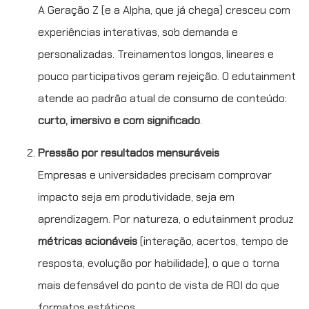
A Geração Z (e a Alpha, que já chega) cresceu com
experiências interativas, sob demanda e
personalizadas. Treinamentos longos, lineares e
pouco participativos geram rejeição. O edutainment
atende ao padrão atual de consumo de conteúdo:
curto, imersivo e com significado
.
Pressão por resultados mensuráveis
Empresas e universidades precisam comprovar
impacto seja em produtividade, seja em
aprendizagem. Por natureza, o edutainment produz
métricas acionáveis
(interação, acertos, tempo de
resposta, evolução por habilidade), o que o torna
mais defensável do ponto de vista de ROI do que
formatos estáticos.