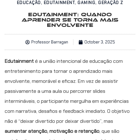
EDUCAÇÃO
,
EDUTAINMENT
,
GAMING
,
GERAÇÃO Z
EDUTAINMENT: QUANDO
APRENDER SE TORNA MAIS
ENVOLVENTE
Professor Barragan
October 3, 2025
Edutainment
é a união intencional de educação com
entretenimento para tornar o aprendizado mais
envolvente, memorável e eficaz. Em vez de assistir
passivamente a uma aula ou percorrer slides
intermináveis, o participante mergulha em experiências
com narrativa, desafios e feedback imediato. O objetivo
não é “deixar divertido por deixar divertido”, mas
aumentar atenção, motivação e retenção
, que são