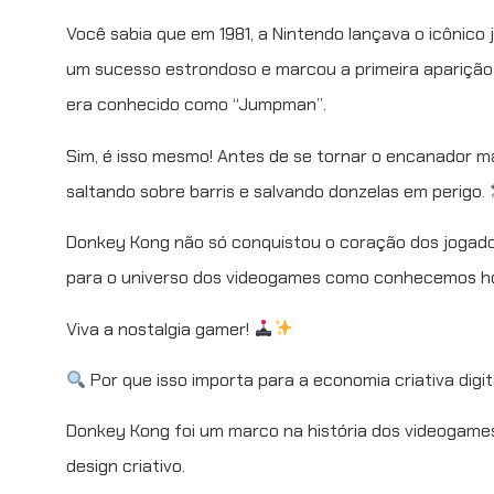
Você sabia que em 1981, a Nintendo lançava o icônic
um sucesso estrondoso e marcou a primeira aparição
era conhecido como “Jumpman”.
Sim, é isso mesmo! Antes de se tornar o encanador m
saltando sobre barris e salvando donzelas em perigo.
Donkey Kong não só conquistou o coração dos jogado
para o universo dos videogames como conhecemos ho
Viva a nostalgia gamer!
Por que isso importa para a economia criativa digit
Donkey Kong foi um marco na história dos videogames
design criativo.