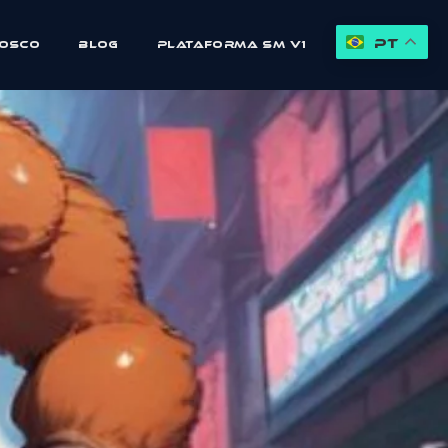
PT
nosco
Blog
Plataforma SM V1