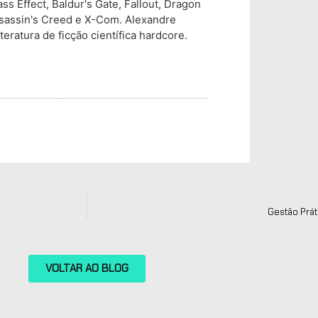
s Effect, Baldur's Gate, Fallout, Dragon
Assassin's Creed e X-Com. Alexandre
teratura de ficção científica hardcore.
Gestão Prát
VOLTAR AO BLOG