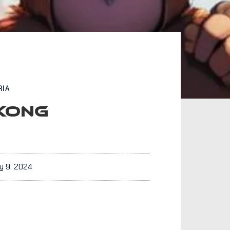
RIA
KONG
y 9, 2024