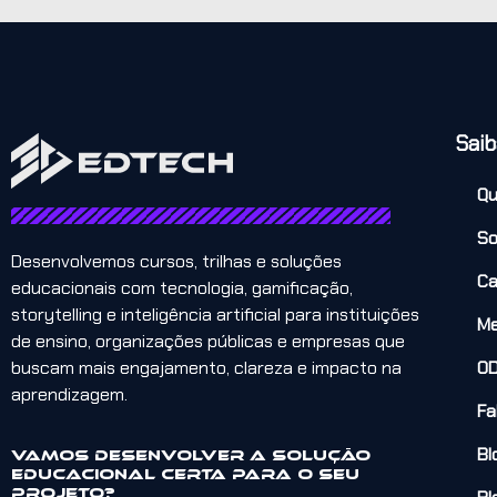
Saib
Q
So
Desenvolvemos cursos, trilhas e soluções
Ca
educacionais com tecnologia, gamificação,
storytelling e inteligência artificial para instituições
Me
de ensino, organizações públicas e empresas que
buscam mais engajamento, clareza e impacto na
O
aprendizagem.
Fa
Bl
Vamos desenvolver a solução
educacional certa para o seu
projeto?