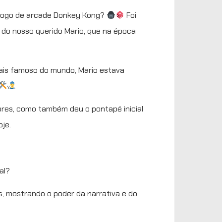
o jogo de arcade Donkey Kong?
Foi
 do nosso querido Mario, que na época
ais famoso do mundo, Mario estava
res, como também deu o pontapé inicial
je.
al?
, mostrando o poder da narrativa e do