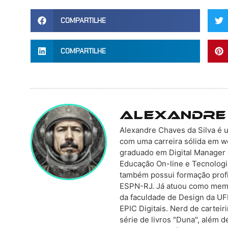
COMPARTILHE
COMPARTILHE
Alexandre
Alexandre Chaves da Silva é 
com uma carreira sólida em w
graduado em Digital Manager
Educação On-line e Tecnolog
também possui formação profi
ESPN-RJ. Já atuou como membr
da faculdade de Design da UF
EPIC Digitais. Nerd de carteir
série de livros "Duna", além 