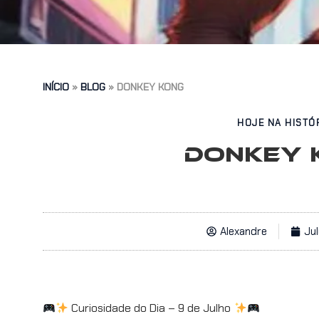
INÍCIO
»
BLOG
»
DONKEY KONG
HOJE NA HISTÓ
DONKEY 
Alexandre
Jul
Curiosidade do Dia – 9 de Julho