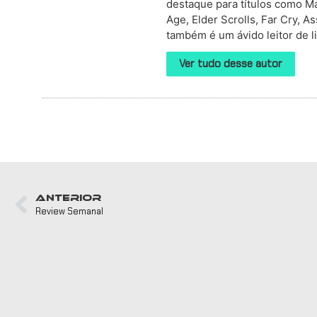
destaque para títulos como Mas
Age, Elder Scrolls, Far Cry, 
também é um ávido leitor de li
Ver tudo desse autor
ANTERIOR
Review Semanal