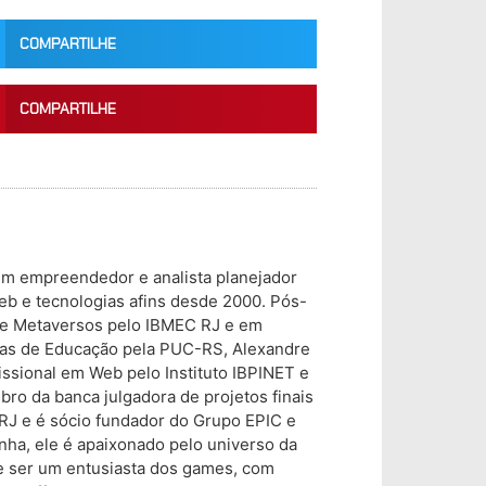
COMPARTILHE
COMPARTILHE
um empreendedor e analista planejador
eb e tecnologias afins desde 2000. Pós-
 e Metaversos pelo IBMEC RJ e em
ias de Educação pela PUC-RS, Alexandre
ssional em Web pelo Instituto IBPINET e
o da banca julgadora de projetos finais
RJ e é sócio fundador do Grupo EPIC e
inha, ele é apaixonado pelo universo da
de ser um entusiasta dos games, com