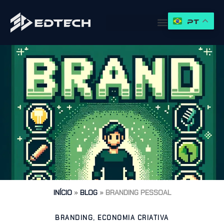
PT
INÍCIO
»
BLOG
»
BRANDING PESSOAL
BRANDING
,
ECONOMIA CRIATIVA