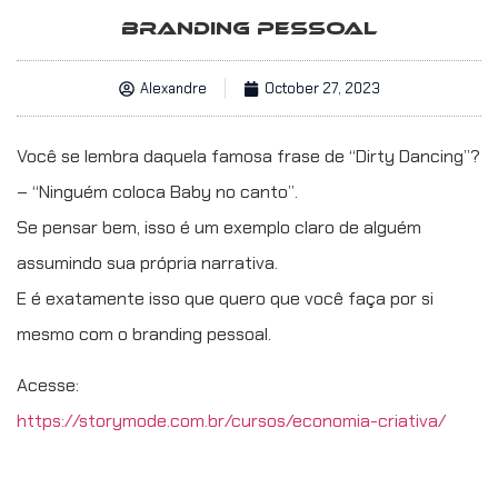
BRANDING PESSOAL
Alexandre
October 27, 2023
Você se lembra daquela famosa frase de “Dirty Dancing”?
– “Ninguém coloca Baby no canto”.
Se pensar bem, isso é um exemplo claro de alguém
assumindo sua própria narrativa.
E é exatamente isso que quero que você faça por si
mesmo com o branding pessoal.
Acesse:
https://storymode.com.br/cursos/economia-criativa/