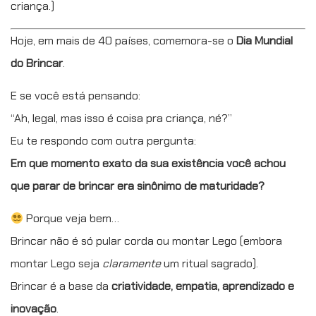
criança.)
Hoje, em mais de 40 países, comemora-se o
Dia Mundial
do Brincar
.
E se você está pensando:
“Ah, legal, mas isso é coisa pra criança, né?”
Eu te respondo com outra pergunta:
Em que momento exato da sua existência você achou
que parar de brincar era sinônimo de maturidade?
Porque veja bem…
Brincar não é só pular corda ou montar Lego (embora
montar Lego seja
claramente
um ritual sagrado).
Brincar é a base da
criatividade, empatia, aprendizado e
inovação
.