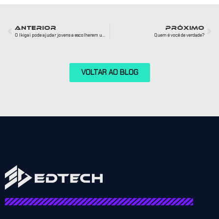
ANTERIOR
PRÓXIMO
O Ikigai pode ajudar jovens a escolherem uma carreira que gostem de verdade.
Quem é você de verdade?
VOLTAR AO BLOG