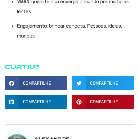
Visão
: quem brinca enxerga o mundo por múltiplas
lentes.
Engajamento
: brincar conecta. Pessoas, ideias,
mundos.
Curtiu?
COMPARTILHE
COMPARTILHE
COMPARTILHE
COMPARTILHE
Alexandre