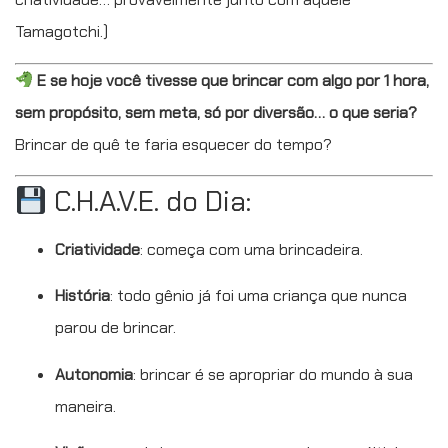
Tamagotchi.)
E se hoje você tivesse que brincar com algo por 1 hora,
sem propósito, sem meta, só por diversão… o que seria?
Brincar de quê te faria esquecer do tempo?
C.H.A.V.E. do Dia:
Criatividade
: começa com uma brincadeira.
História
: todo gênio já foi uma criança que nunca
parou de brincar.
Autonomia
: brincar é se apropriar do mundo à sua
maneira.