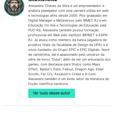
Alexandre Chaves da Silva é um empreendedor e
analista planejador com uma carreira sólida em web
e tecnologias afins desde 2000. Pós-graduado em
Digital Manager e Metaversos pelo IBMEC RJ e em
Educação On-line e Tecnologias de Educação pela
PUC-RS, Alexandre também possui formação
profissional em Web pelo Instituto IBPINET e ESPN-
RJ. Já atuou como membro da banca julgadora de
projetos finais da faculdade de Design da UFRJ e é
sócio fundador do Grupo EPIC e EPIC Digitais. Nerd
de carteirinha, ele é apaixonado pelo universo da
série de livros "Duna", além de ser um entusiasta dos
games, com destaque para títulos como Mass
Effect, Baldur's Gate, Fallout, Dragon Age, Elder
Scrolls, Far Cry, Assassin's Creed e X-Com.
Alexandre também é um ávido leitor de literatura de
ficção científica hardcore.
Ver tudo desse autor