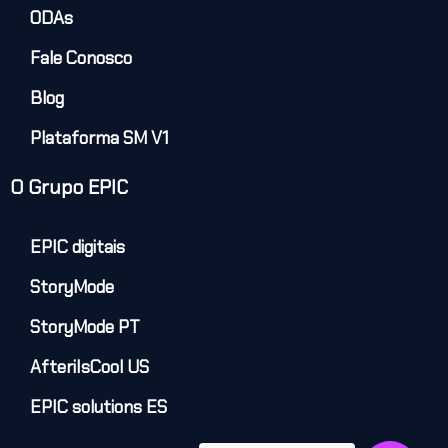
ODAs
Fale Conosco
Blog
Plataforma SM V1
O Grupo EPIC
EPIC digitais
StoryMode
StoryMode PT
AfteriIsCool US
EPIC solutions ES