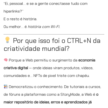
“Ei, pessoal… e se a gente conectasse tudo com
hiperlinks?”
E o resto é história.
Ou melhor… é
história com Wi-Fi
.
Por que isso foi o CTRL+N da
criatividade mundial?
Porque a Web permitiu o surgimento da
economia
criativa digital
— onde ideias viram produtos, vídeos,
comunidades e… NFTs de pixel triste com chapéu.
Democratizou o conhecimento. De tutoriais a cursos,
de fóruns a plataformas como a StoryMode, a Web é
o
maior repositório de ideias, erros e aprendizados já