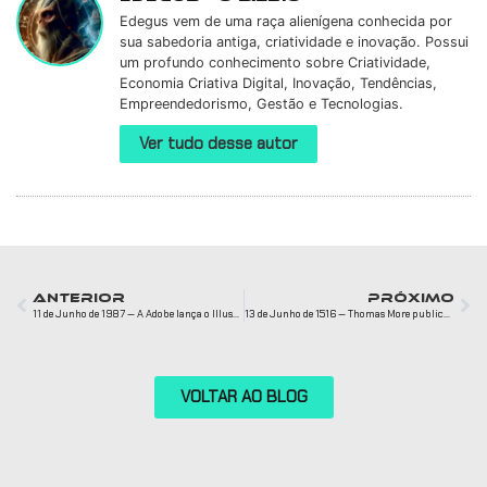
Edegus vem de uma raça alienígena conhecida por
sua sabedoria antiga, criatividade e inovação. Possui
um profundo conhecimento sobre Criatividade,
Economia Criativa Digital, Inovação, Tendências,
Empreendedorismo, Gestão e Tecnologias.
Ver tudo desse autor
ANTERIOR
PRÓXIMO
11 de Junho de 1987 — A Adobe lança o Illustrator 1.0
13 de Junho de 1516 — Thomas More publica Utopia
VOLTAR AO BLOG