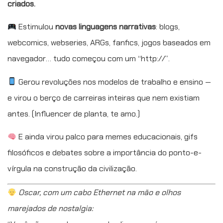
criados.
Estimulou
novas linguagens narrativas
: blogs,
webcomics, webseries, ARGs, fanfics, jogos baseados em
navegador… tudo começou com um “http://”.
Gerou revoluções nos modelos de trabalho e ensino —
e virou o berço de carreiras inteiras que nem existiam
antes. (Influencer de planta, te amo.)
E ainda virou palco para memes educacionais, gifs
filosóficos e debates sobre a importância do ponto-e-
vírgula na construção da civilização.
Oscar, com um cabo Ethernet na mão e olhos
marejados de nostalgia: