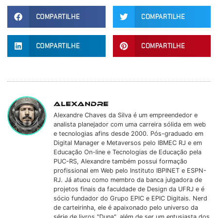
COMPARTILHE
COMPARTILHE
COMPARTILHE
COMPARTILHE
Alexandre
Alexandre Chaves da Silva é um empreendedor e
analista planejador com uma carreira sólida em web
e tecnologias afins desde 2000. Pós-graduado em
Digital Manager e Metaversos pelo IBMEC RJ e em
Educação On-line e Tecnologias de Educação pela
PUC-RS, Alexandre também possui formação
profissional em Web pelo Instituto IBPINET e ESPN-
RJ. Já atuou como membro da banca julgadora de
projetos finais da faculdade de Design da UFRJ e é
sócio fundador do Grupo EPIC e EPIC Digitais. Nerd
de carteirinha, ele é apaixonado pelo universo da
série de livros "Duna", além de ser um entusiasta dos