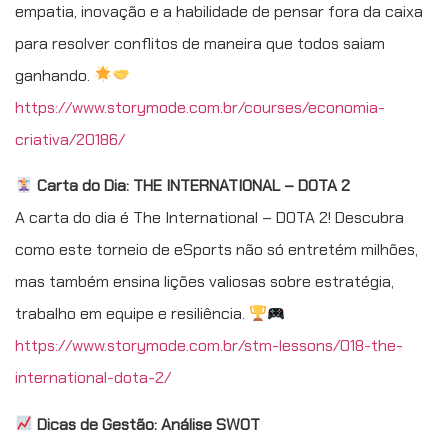
empatia, inovação e a habilidade de pensar fora da caixa
para resolver conflitos de maneira que todos saiam
ganhando.
https://www.storymode.com.br/courses/economia-
criativa/20186/
Carta do Dia: THE INTERNATIONAL – DOTA 2
A carta do dia é The International – DOTA 2! Descubra
como este torneio de eSports não só entretém milhões,
mas também ensina lições valiosas sobre estratégia,
trabalho em equipe e resiliência.
https://www.storymode.com.br/stm-lessons/018-the-
international-dota-2/
Dicas de Gestão: Análise SWOT